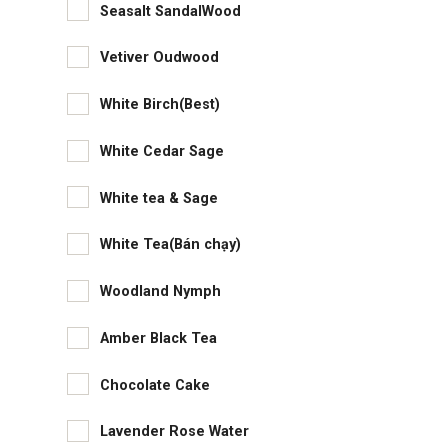
Seasalt SandalWood
Vetiver Oudwood
White Birch(Best)
White Cedar Sage
White tea & Sage
White Tea(Bán chạy)
Woodland Nymph
Amber Black Tea
Chocolate Cake
Lavender Rose Water