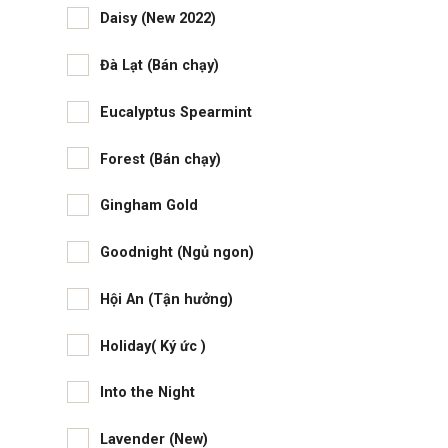
Daisy (New 2022)
Đà Lạt (Bán chạy)
Eucalyptus Spearmint
Forest (Bán chạy)
Gingham Gold
Goodnight (Ngủ ngon)
Hội An (Tận hưởng)
Holiday( Ký ức )
Into the Night
Lavender (New)