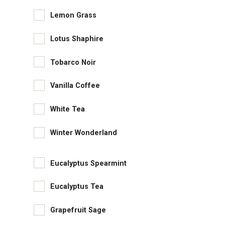
Lemon Grass
Lotus Shaphire
Tobarco Noir
Vanilla Coffee
White Tea
Winter Wonderland
Eucalyptus Spearmint
Eucalyptus Tea
Grapefruit Sage