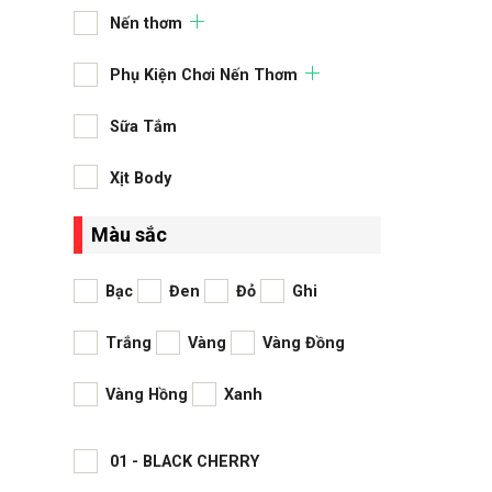
thiên nh
cho
Nến thơm
Phụ Kiện Chơi Nến Thơm
Sữa Tắm
Xịt Body
Màu sắc
Bạc
Đen
Đỏ
Ghi
Trắng
Vàng
Vàng Đồng
Vàng Hồng
Xanh
01 - BLACK CHERRY