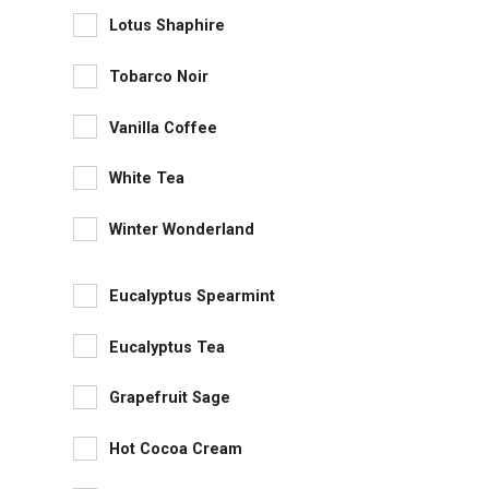
Lotus Shaphire
Tobarco Noir
Vanilla Coffee
White Tea
Winter Wonderland
Eucalyptus Spearmint
Eucalyptus Tea
Grapefruit Sage
Hot Cocoa Cream