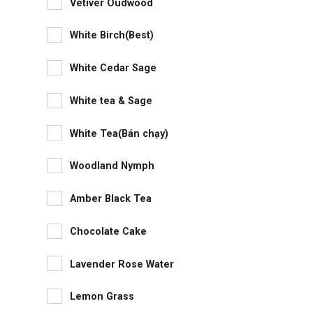
Vetiver Oudwood
White Birch(Best)
White Cedar Sage
White tea & Sage
White Tea(Bán chạy)
Woodland Nymph
Amber Black Tea
Chocolate Cake
Lavender Rose Water
Lemon Grass