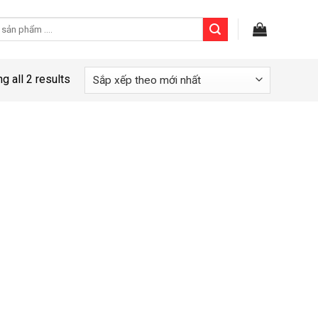
g all 2 results