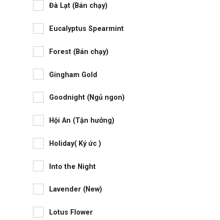
Đà Lạt (Bán chạy)
Eucalyptus Spearmint
Forest (Bán chạy)
Gingham Gold
Goodnight (Ngủ ngon)
Hội An (Tận hưởng)
Holiday( Ký ức )
Into the Night
Lavender (New)
Lotus Flower