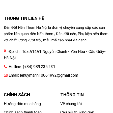
THÔNG TIN LIÊN HỆ
Đèn Đốt Nến Thơm Hà Nội là đơn vị chuyên cung cấp các sản
phẩm liên quan đến Nến thơm , Đèn đốt nến, Phụ kiện nến thơm
với chất lượng vượt trội, mẫu mã cập nhật đa dạng.
Địa chỉ: Tòa A14A1 Nguyễn Chánh - Yên Hòa - Cầu Giấy-
Hà Nội
Hotline: (+84) 989.235.231
Email: lehuymanh10061992@gmail.com
CHÍNH SÁCH
THÔNG TIN
Hướng dẫn mua hàng
Về chúng tôi
Chính sách thanh toán
Câu hỏi thường gặp